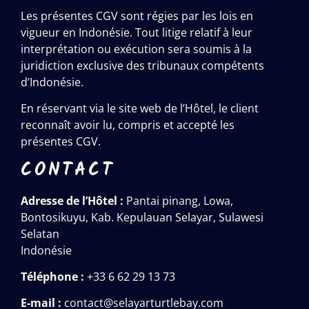
Les présentes CGV sont régies par les lois en
vigueur en Indonésie. Tout litige relatif à leur
interprétation ou exécution sera soumis à la
juridiction exclusive des tribunaux compétents
d’Indonésie.
En réservant via le site web de l’Hôtel, le client
reconnaît avoir lu, compris et accepté les
présentes CGV.
CONTACT
Adresse de l’Hôtel :
Pantai pinang, Lowa,
Bontosikuyu, Kab. Kepulauan Selayar, Sulawesi
Selatan
Indonésie
Téléphone :
+33 6 62 29 13 73
E-mail :
contact@selayarturtlebay.com