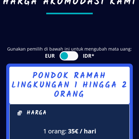
HARGA AKOMODASI KAMI
Gunakan pemilih di bawah ini untuk mengubah mata uang:
EUR
IDR*
* Tarif yang ditampilkan dalam IDR bersifat indikatif
dan dapat berubah sewaktu-waktu tergantung dari
PONDOK RAMAH
nilai tukar EUR yang berlaku.
LINGKUNGAN 1 HINGGA 2
ORANG
PONDOK RAMAH
LINGKUNGAN 1 HINGGA 2
HARGA
ORANG
1 orang:
35€ / hari
HARGA