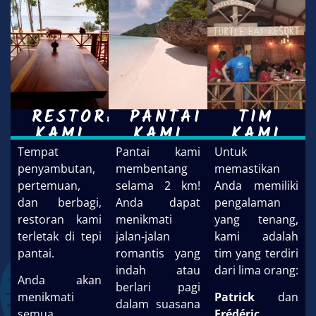
RESTORAN
PANTAI
TIM
KAMI
KAMI
KAMI
Tempat
Pantai kami
Untuk
penyambutan,
membentang
memastikan
pertemuan,
selama 2 km!
Anda memiliki
dan berbagi,
Anda dapat
pengalaman
restoran kami
menikmati
yang tenang,
terletak di tepi
jalan-jalan
kami adalah
pantai.
romantis yang
tim yang terdiri
indah atau
dari lima orang:
Anda akan
berlari pagi
menikmati
Patrick
dan
dalam suasana
semua
Frédéric
,