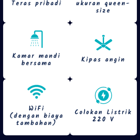
Teras pribadi
ukuran queen-
cm) yang dilengkapi dengan
kelambu.
size
Tersedia blok sanitasi
bersama tanpa air panas dan
Akomodasi kami dilengkapi
Kamar mandi
toilet terpisah hanya
dengan kipas angin.
Kipas angin
beberapa langkah dari lodge.
bersama
Tidak bisa lepas dari internet?
WiFi di bungalow Anda
Soket 220V di setiap lodge
WiFi
tersedia dengan biaya
Colokan Listrik
eco.
Pelajari
tambahan.
(dengan biaya
220 V
selengkapnya
tambahan)