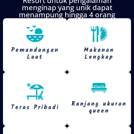
Resort untuk pengalaman
menginap yang unik dapat
menampung hingga 4 orang
Semua makanan Anda sudah
termasuk dan disiapkan
Lodge premium kami berada
dengan penuh kasih sayang.
di tepi pantai dengan
Selain menghemat waktu
Pemandangan
Makanan
pemandangan laut yang
Anda, Anda juga akan
menakjubkan.
Laut
Lengkap
menikmati hidangan lokal
yang lezat.
Nikmatilah waktu yang tenang
Anda akan tidur nyaman di
di teras bungalow Anda yang
atas ranjang ukuran queen
Ranjang ukuran
dilengkapi dengan kursi
(160 x 200 cm) yang
Teras Pribadi
berjemur dan kursi panjang.
dilengkapi dengan kelambu.
queen