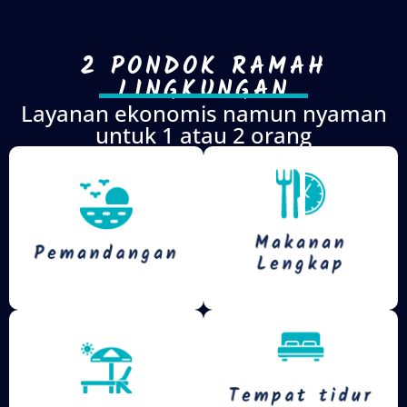
2 PONDOK RAMAH
LINGKUNGAN
Layanan ekonomis namun nyaman
untuk 1 atau 2 orang
Semua makanan Anda sudah
termasuk dan disiapkan
Lodge eco kami menawarkan
dengan penuh kasih. Selain
pemandangan taman dengan
Makanan
menghemat waktu Anda,
Pemandangan
laut sebagai latar belakang.
Anda juga akan menikmati
Lengkap
masakan lokal.
Anda akan tidur dengan
nyaman di tempat tidur
Nikmati waktu santai dengan
Tempat tidur
ukuran queen-size (160 x 200
tenang di teras Lodge Anda.