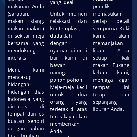
yang ideal.
makanan Anda
pemilik,
(sarapan,
Untuk momen
memastikan
makan siang,
relaksasi dan
setiap detail
makan malam)
kontemplasi,
sempurna. Koki
di sekitar meja
duduklah
kami, akan
bersama yang
dengan
memanjakan
mendukung
nyaman di mini
lidah Anda
interaksi.
bar kami di
setiap kali
bawah
makan. Tukang
Menu kami
naungan
kebun kami,
mencakup
pohon-pohon.
menjaga agar
hidangan-
Meja-meja kecil
tempat ini
hidangan khas
untuk dua
tetap indah
Indonesia yang
orang yang
sepanjang
dimasak di
terletak di atas
liburan Anda.
tempat dan es
teras kayu akan
buatan sendiri
memberikan
dengan bahan
Anda
buah-buahan