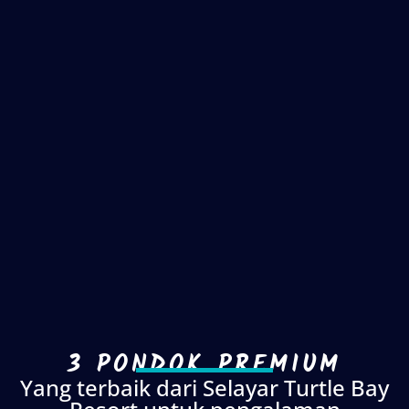
3 PONDOK PREMIUM
Yang terbaik dari Selayar Turtle Bay